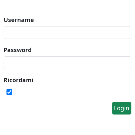
Username
Password
Ricordami
Login